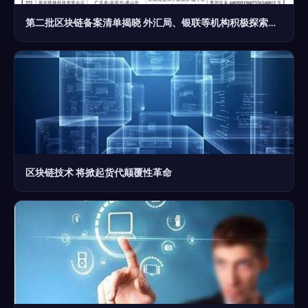
第二批区块链备案清单揭晓 外汇局、银联等机构积极探索区块链应用
区块链技术 将掀起货代颠覆性革命