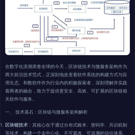
在数字化浪潮席卷全球的今天，区块链技术与微服务架构作为
两大前沿技术范式，正深刻地改变着软件系统的构建方式与应
用生态。和数软件作为行业内的积极探索者，深刻理解并实践
着两者的融合，致力于提供更安全、高效、可扩展的区块链相
关软件与服务。
一、 技术基石：区块链与微服务架构解析
区块链技术
：其核心在于通过分布式账本、密码学、共识机制
等技术，构建一个去中心化、不可篡改、可追溯的信任体系。