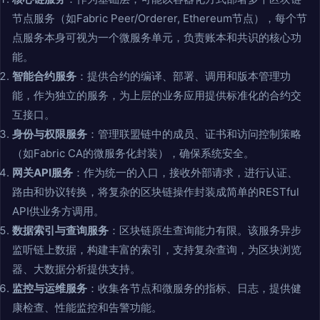
节点服务（如Fabric Peer/Orderer, Ethereum节点），每个节
点服务本身可视为一个微服务单元，负责账本和共识的核心功
能。
智能合约服务
：提供合约的编译、部署、调用和版本管理功
能，作为独立的服务，为上层的业务应用提供标准化的合约交
互接口。
身份与权限服务
：管理联盟链中的成员、证书和访问控制策略
（如Fabric CA的微服务化封装），确保系统安全。
网关API服务
：作为统一的入口，接收外部请求，进行认证、
路由和协议转换，将复杂的区块链操作封装成简单的RESTful
API供业务方调用。
数据索引与查询服务
：区块链原生查询能力有限。该服务异步
监听链上数据，构建丰富的索引，支持复杂查询，为区块浏览
器、大数据分析提供支持。
监控与运维服务
：收集各节点和微服务的指标、日志，提供健
康检查、性能监控和告警功能。