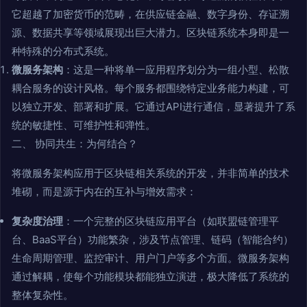
它超越了加密货币的范畴，在供应链金融、数字身份、存证溯
源、数据共享等领域展现出巨大潜力。区块链系统本身即是一
种特殊的分布式系统。
微服务架构
：这是一种将单一应用程序划分为一组小型、松散
耦合服务的设计风格。每个服务都围绕特定业务能力构建，可
以独立开发、部署和扩展。它通过API进行通信，显著提升了系
统的敏捷性、可维护性和弹性。
二、 协同共生：为何结合？
将微服务架构应用于区块链相关系统的开发，并非简单的技术
堆砌，而是源于内在的互补与增效需求：
复杂度治理
：一个完整的区块链应用平台（如联盟链管理平
台、BaaS平台）功能繁杂，涉及节点管理、链码（智能合约）
生命周期管理、监控审计、用户门户等多个方面。微服务架构
通过解耦，使每个功能模块都能独立演进，极大降低了系统的
整体复杂性。