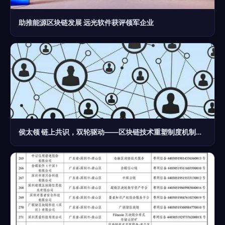
助推能源区块链发展 远光软件获评领军企业
侯太领 链上共识，双轮驱动——区块链技术重塑制度机制的革新路径