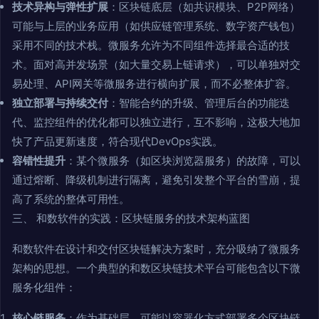
技术异构与弹性扩展
：区块链底层（如共识模块、P2P网络）
可能与上层的业务应用（如供应链管理系统、数字资产钱包）
采用不同的技术栈。微服务允许为不同组件选择最合适的技
术。面对高并发场景（如大量交易上链请求），可以单独对交
易处理、API网关等微服务进行横向扩展，而不必整体扩容。
独立部署与持续交付
：智能合约的升级、管理后台的功能迭
代、监控组件的优化都可以独立进行，互不影响，这极大地加
快了产品更新速度，符合现代DevOps实践。
容错性提升
：某个微服务（如区块浏览器服务）的故障，可以
通过熔断、降级机制进行隔离，避免引发整个平台的雪崩，提
高了系统的整体可用性。
三、 和数软件的实践：区块链服务的技术架构蓝图
和数软件在设计和交付区块链解决方案时，充分吸纳了微服务
架构的思想。一个典型的和数区块链技术平台可能包含以下微
服务化组件：
核心链服务
：作为基础层，可能以容器化方式部署多个区块链